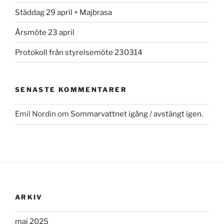
Städdag 29 april + Majbrasa
Årsmöte 23 april
Protokoll från styrelsemöte 230314
SENASTE KOMMENTARER
Emil Nordin
om
Sommarvattnet igång / avstängt igen.
ARKIV
maj 2025