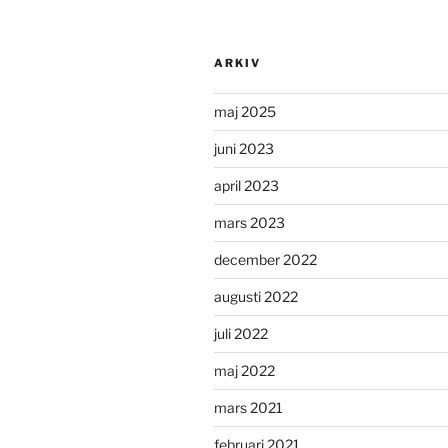
ARKIV
maj 2025
juni 2023
april 2023
mars 2023
december 2022
augusti 2022
juli 2022
maj 2022
mars 2021
februari 2021