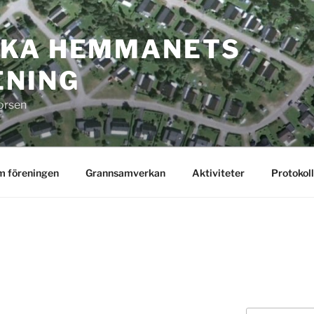
SKA HEMMANETS
ENING
orsen
 föreningen
Grannsamverkan
Aktiviteter
Protokoll