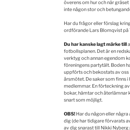
överens om hur och när gräset sk
inte någon stor och betungande
Har du frågor eller förslag kring
ordförande Lars Blomqvist på 
Du har kanske lagt märke till
a
fotbollsplanen. Det är en reds
verktyg och annan egendom ko
föreningens partytält. Boden 
uppförts och bekostats av oss 
årsmötet. De saker som finns i
medlemmar. En förteckning av 
bokar, hämtar och återlämnar
snart som möjligt.
OBS!
Har du någon eller någr
dig (de har tidigare förvarats
av dig snarast till Nikki Nyber