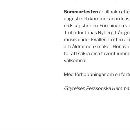
Sommarfesten
är tillbaka ef
augusti och kommer anordnas p
redskapsboden. Föreningen står
Trubadur Jonas Nyberg från 
musik under kvällen. Lotteri är 
alla åldrar och smaker. Hör av d
för att säkra dina favoritnumm
välkomna!
Med förhoppningar om en fortsa
/Styrelsen Perssonska Hemman