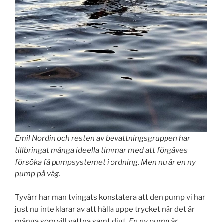
Emil Nordin och resten av bevattningsgruppen har
tillbringat många ideella timmar med att förgäves
försöka få pumpsystemet i ordning. Men nu är en ny
pump på väg.
Tyvärr har man tvingats konstatera att den pump vi har
just nu inte klarar av att hålla uppe trycket när det är
många som vill vattna samtidigt.
En ny pump är