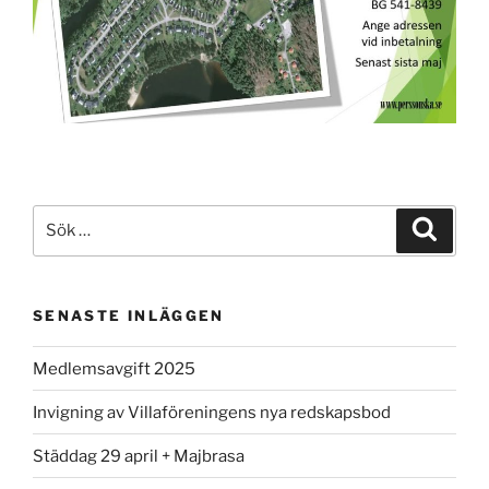
Sök
Sök
efter:
SENASTE INLÄGGEN
Medlemsavgift 2025
Invigning av Villaföreningens nya redskapsbod
Städdag 29 april + Majbrasa