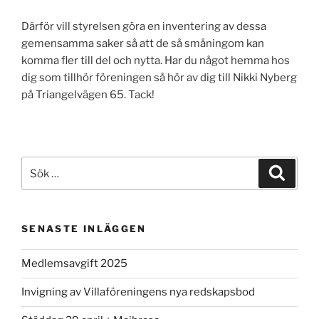
Därför vill styrelsen göra en inventering av dessa
gemensamma saker så att de så småningom kan
komma fler till del och nytta. Har du något hemma hos
dig som tillhör föreningen så hör av dig till Nikki Nyberg
på Triangelvägen 65. Tack!
Sök
Sök
efter:
SENASTE INLÄGGEN
Medlemsavgift 2025
Invigning av Villaföreningens nya redskapsbod