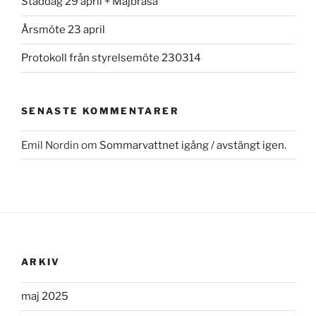
Städdag 29 april + Majbrasa
Årsmöte 23 april
Protokoll från styrelsemöte 230314
SENASTE KOMMENTARER
Emil Nordin
om
Sommarvattnet igång / avstängt igen.
ARKIV
maj 2025