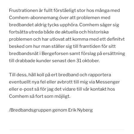
Frustrationen är fullt förståeligt stor hos många med
Comhem-abonnemang över att problemen med
bredbandet aldrig tycks upphöra. Comhem säger sig
fortsätta utreda både de aktuella och historiska
problemen och har utlovat att komma med ett definitvt
besked om hur man ställer sig till framtiden för sitt
bredbandsnät i Bergeforsen samt förslag på ersättning
till drabbade kunder senast den 31 oktober.
Till dess, håll koll på ert bredband och rapportera
eventuellt nya fel eller avbrott till mig via Messenger
eller e-post så för jag det vidare till vår kontakt hos
Comhem så fort som möjligt.
/Bredbandsgruppen genom Erik Nyberg