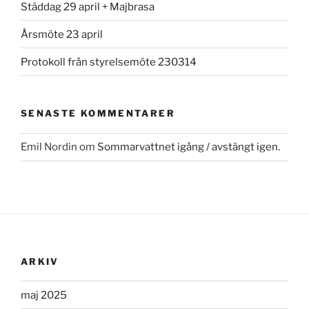
Städdag 29 april + Majbrasa
Årsmöte 23 april
Protokoll från styrelsemöte 230314
SENASTE KOMMENTARER
Emil Nordin
om
Sommarvattnet igång / avstängt igen.
ARKIV
maj 2025